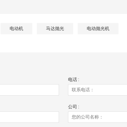
电动机
马达抛光
电动抛光机
电话 :
公司 :