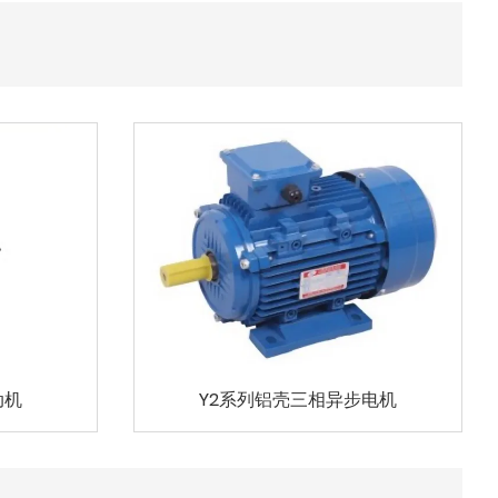
动机
Y2系列铝壳三相异步电机