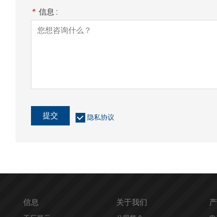
*
信息 :
提交
隐私协议
信息
关于我们
产