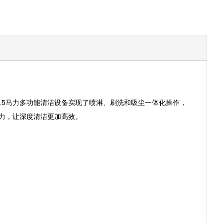
.5马力多功能清洁设备实现了喷淋、刷洗和吸尘一体化操作，
动力，让深度清洁更加高效。