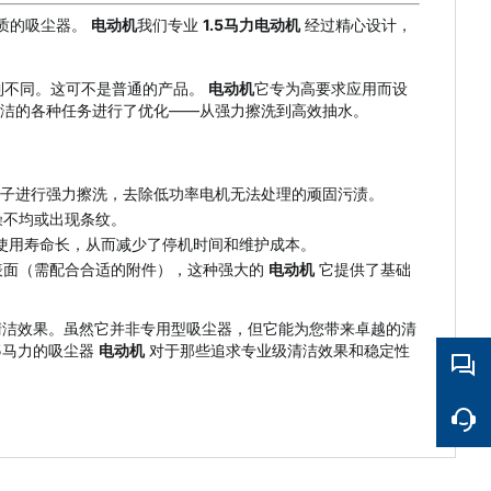
质的吸尘器。
电动机
我们专业
1.5马力电动机
经过精心设计，
到不同。这可不是普通的产品。
电动机
它专为高要求应用而设
洁的各种任务进行了优化——从强力擦洗到高效抽水。
刷子进行强力擦洗，去除低功率电机无法处理的顽固污渍。
燥不均或出现条纹。
使用寿命长，从而减少了停机时间和维护成本。
表面（需配合合适的附件），这种强大的
电动机
它提供了基础
的清洁效果。虽然它并非专用型吸尘器，但它能为您带来卓越的清
5马力的吸尘器
电动机
对于那些追求专业级清洁效果和稳定性