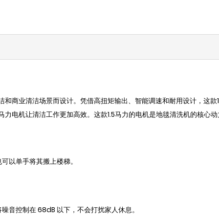
清洁和商业清洁场景而设计。凭借高扭矩输出、智能调速和耐用设计，这款1
5马力电机让清洁工作更加高效。这款1.5马力的电机是地毯清洗机的核心
也可以单手将其搬上楼梯。
音控制在 68dB 以下，不会打扰家人休息。