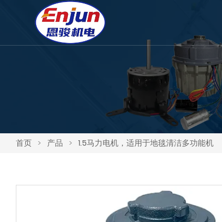
首页
>
产品
>
1.5马力电机，适用于地毯清洁多功能机