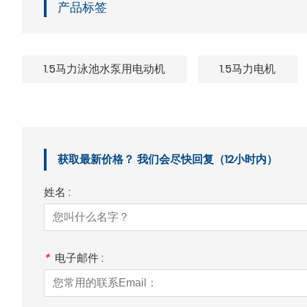
产品标签
1.5马力泳池水泵用电动机
1.5马力电机
获取最新价格？ 我们会尽快回复（12小时内）
姓名 :
*
电子邮件 :