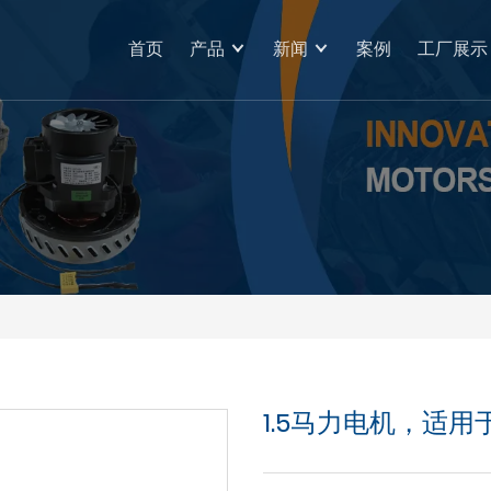
首页
产品
新闻
案例
工厂展示
1.5马力电机，适