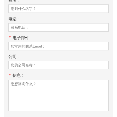
姓名 :
电话 :
*
电子邮件 :
公司 :
*
信息 :