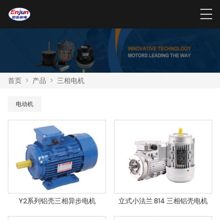
首页
>
产品
>
三相电机
电动机
Y2系列铝壳三相异步电机
立式小法兰 B14 三相铝壳电机